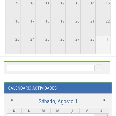
9
10
11
12
13
14
15
16
17
18
19
20
21
22
23
24
25
26
27
28
1
Formulario de búsqueda
Buscar
CALENDARIO ACTIVIDADES
«
»
Sábado, Agosto 1
D
L
M
M
J
V
S